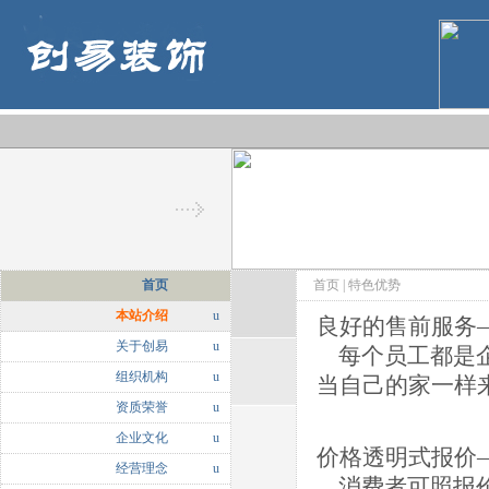
首页
首页
| 特色优势
本站介绍
u
良好的售前服务
关于创易
u
每个员工都是企
组织机构
u
当自己的家一样
资质荣誉
u
企业文化
u
价格透明式报价
经营理念
u
消费者可照报价